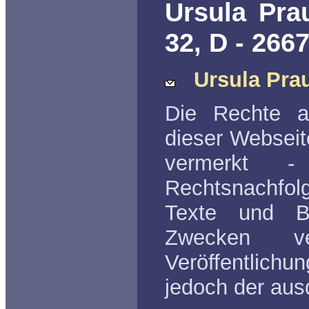
Ursula Pra
32, D - 266
Ursula Pra
Die Rechte a
dieser Webseite
vermerkt - 
Rechtsnachfolg
Texte und B
Zwecken v
Veröffentlichu
jedoch der aus