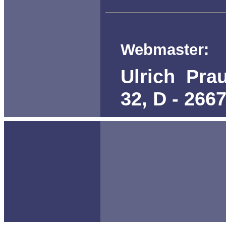
Webmaster:
Ulrich Pra
32, D - 266